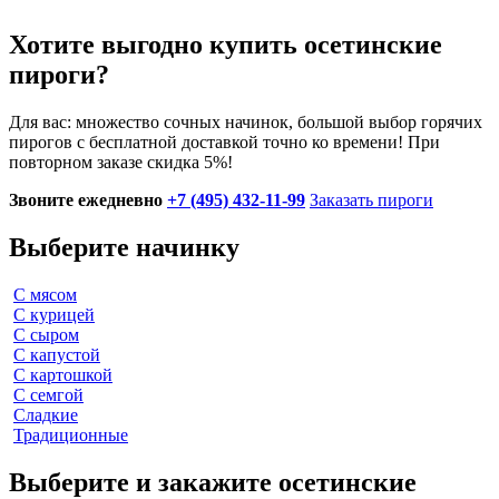
Хотите выгодно купить осетинские
пироги?
Для вас: множество сочных начинок, большой выбор горячих
пирогов с бесплатной доставкой точно ко времени!
При
повторном заказе скидка 5%!
Звоните ежедневно
+7 (495) 432-11-99
Заказать пироги
Выберите начинку
С мясом
С курицей
С сыром
С капустой
С картошкой
С семгой
Сладкие
Традиционные
Выберите и закажите осетинские