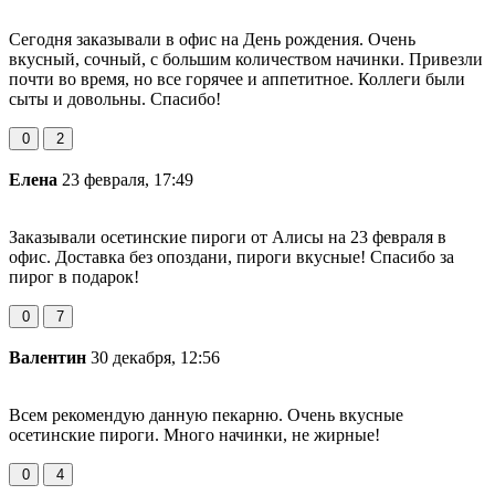
Сегодня заказывали в офис на День рождения. Очень
вкусный, сочный, с большим количеством начинки. Привезли
почти во время, но все горячее и аппетитное. Коллеги были
сыты и довольны. Спасибо!
0
2
Елена
23 февраля, 17:49
Заказывали осетинские пироги от Алисы на 23 февраля в
офис. Доставка без опоздани, пироги вкусные! Спасибо за
пирог в подарок!
0
7
Валентин
30 декабря, 12:56
Всем рекомендую данную пекарню. Очень вкусные
осетинские пироги. Много начинки, не жирные!
0
4