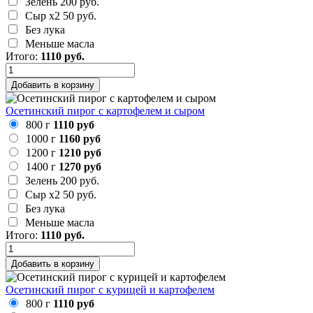
Зелень
200 руб.
Сыр х2
50 руб.
Без лука
Меньше масла
Итого:
1110
руб.
Добавить в корзину
Осетинский пирог с картофелем и сыром
800 г
1110 руб
1000 г
1160 руб
1200 г
1210 руб
1400 г
1270 руб
Зелень
200 руб.
Сыр х2
50 руб.
Без лука
Меньше масла
Итого:
1110
руб.
Добавить в корзину
Осетинский пирог с курицей и картофелем
800 г
1110 руб