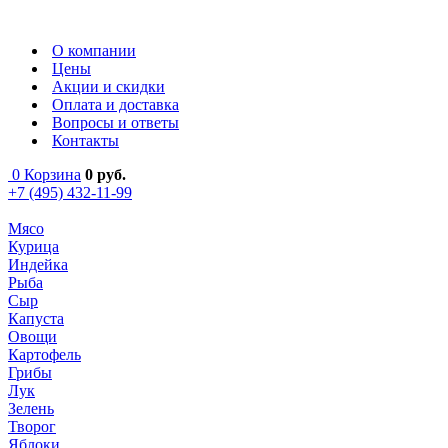
О компании
Цены
Акции и скидки
Оплата и доставка
Вопросы и ответы
Контакты
0
Корзина
0
руб.
+7 (495) 432-11-99
Мясо
Курица
Индейка
Рыба
Сыр
Капуста
Овощи
Картофель
Грибы
Лук
Зелень
Творог
Яблоки