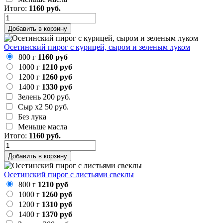
Итого:
1160
руб.
Добавить в корзину
Осетинский пирог с курицей, сыром и зеленым луком
800 г
1160 руб
1000 г
1210 руб
1200 г
1260 руб
1400 г
1330 руб
Зелень
200 руб.
Сыр х2
50 руб.
Без лука
Меньше масла
Итого:
1160
руб.
Добавить в корзину
Осетинский пирог с листьями свеклы
800 г
1210 руб
1000 г
1260 руб
1200 г
1310 руб
1400 г
1370 руб