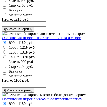
Зелень
200 руб.
Сыр х2
50 руб.
Без лука
Меньше масла
Итого:
1210
руб.
Добавить в корзину
Осетинский пирог с листьями шпината и сыром
800 г
1160 руб
1000 г
1210 руб
1200 г
1310 руб
1400 г
1370 руб
Зелень
200 руб.
Сыр х2
50 руб.
Без лука
Меньше масла
Итого:
1160
руб.
Добавить в корзину
Осетинский пирог с мясом и болгарским перцем
800 г
1160 руб