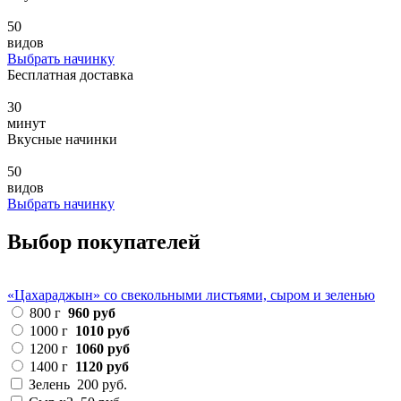
50
видов
Выбрать начинку
Бесплатная доставка
30
минут
Вкусные начинки
50
видов
Выбрать начинку
Выбор покупателей
«Цахараджын» со свекольными листьями, сыром и зеленью
800 г
960 руб
1000 г
1010 руб
1200 г
1060 руб
1400 г
1120 руб
Зелень
200 руб.