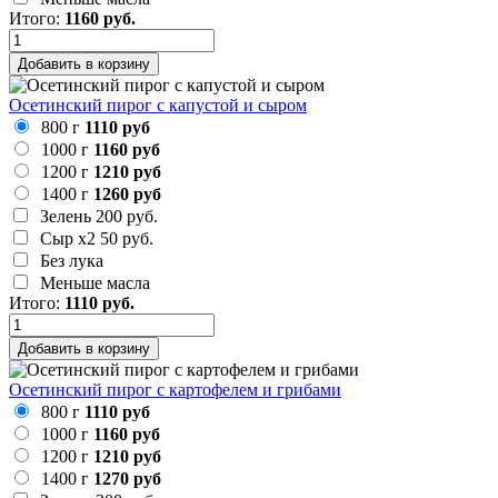
Итого:
1160
руб.
Добавить в корзину
Осетинский пирог с капустой и сыром
800 г
1110 руб
1000 г
1160 руб
1200 г
1210 руб
1400 г
1260 руб
Зелень
200 руб.
Сыр х2
50 руб.
Без лука
Меньше масла
Итого:
1110
руб.
Добавить в корзину
Осетинский пирог с картофелем и грибами
800 г
1110 руб
1000 г
1160 руб
1200 г
1210 руб
1400 г
1270 руб