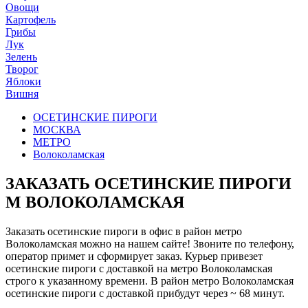
Овощи
Картофель
Грибы
Лук
Зелень
Творог
Яблоки
Вишня
ОСЕТИНСКИЕ ПИРОГИ
МОСКВА
МЕТРО
Волоколамская
ЗАКАЗАТЬ ОСЕТИНСКИЕ ПИРОГИ
М ВОЛОКОЛАМСКАЯ
Заказать осетинские пироги в офис в район метро
Волоколамская можно на нашем сайте! Звоните по телефону,
оператор примет и сформирует заказ. Курьер привезет
осетинские пироги с доставкой на метро Волоколамская
строго к указанному времени. В район метро Волоколамская
осетинские пироги с доставкой прибудут через ~ 68 минут.