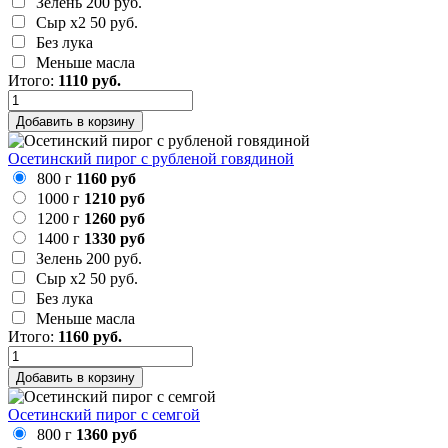
Зелень
200 руб.
Сыр х2
50 руб.
Без лука
Меньше масла
Итого:
1110
руб.
Добавить в корзину
Осетинский пирог с рубленой говядиной
800 г
1160 руб
1000 г
1210 руб
1200 г
1260 руб
1400 г
1330 руб
Зелень
200 руб.
Сыр х2
50 руб.
Без лука
Меньше масла
Итого:
1160
руб.
Добавить в корзину
Осетинский пирог с семгой
800 г
1360 руб