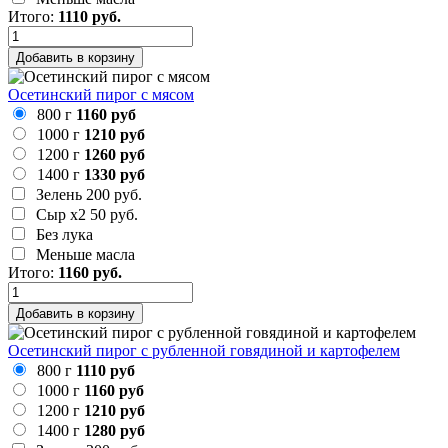
Итого:
1110
руб.
Добавить в корзину
Осетинский пирог с мясом
800 г
1160 руб
1000 г
1210 руб
1200 г
1260 руб
1400 г
1330 руб
Зелень
200 руб.
Сыр х2
50 руб.
Без лука
Меньше масла
Итого:
1160
руб.
Добавить в корзину
Осетинский пирог с рубленной говядиной и картофелем
800 г
1110 руб
1000 г
1160 руб
1200 г
1210 руб
1400 г
1280 руб