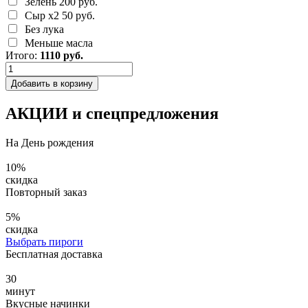
Зелень
200 руб.
Сыр х2
50 руб.
Без лука
Меньше масла
Итого:
1110
руб.
Добавить в корзину
АКЦИИ и спецпредложения
На День рождения
10
%
скидка
Повторный заказ
5
%
скидка
Выбрать пироги
Бесплатная доставка
30
минут
Вкусные начинки