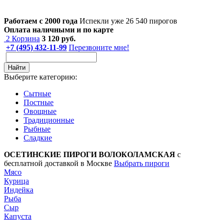
Работаем с 2000 года
Испекли уже 26 540 пирогов
Оплата наличными и по карте
2
Корзина
3 120
руб.
+7 (495) 432-11-99
Перезвоните мне!
Найти
Выберите категорию:
Сытные
Постные
Овощные
Традиционные
Рыбные
Сладкие
ОСЕТИНСКИЕ ПИРОГИ ВОЛОКОЛАМСКАЯ
с
бесплатной доставкой в Москве
Выбрать пироги
Мясо
Курица
Индейка
Рыба
Сыр
Капуста