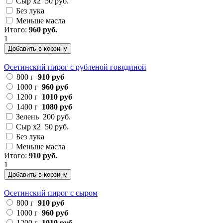
Сыр х2
50 руб.
Без лука
Меньше масла
Итого:
960 руб.
1
Добавить в корзину
Осетинский пирог с рубленой говядиной
800 г
910 руб
1000 г
960 руб
1200 г
1010 руб
1400 г
1080 руб
Зелень
200 руб.
Сыр х2
50 руб.
Без лука
Меньше масла
Итого:
910 руб.
1
Добавить в корзину
Осетинский пирог с сыром
800 г
910 руб
1000 г
960 руб
1200 г
1010 руб