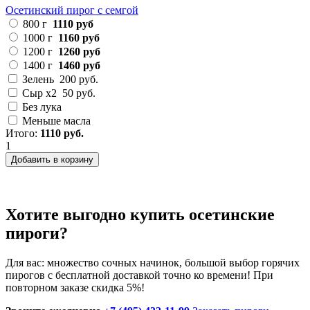
Осетинский пирог с семгой
800 г
1110 руб
1000 г
1160 руб
1200 г
1260 руб
1400 г
1460 руб
Зелень
200 руб.
Сыр х2
50 руб.
Без лука
Меньше масла
Итого:
1110 руб.
1
Добавить в корзину
Хотите выгодно купить осетинские
пироги?
Для вас: множество сочных начинок, большой выбор горячих
пирогов с бесплатной доставкой точно ко времени!
При
повторном заказе скидка 5%!