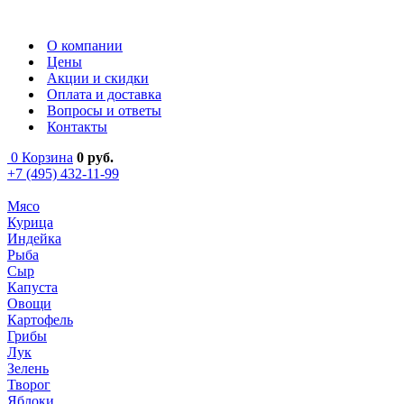
О компании
Цены
Акции и скидки
Оплата и доставка
Вопросы и ответы
Контакты
0
Корзина
0
руб.
+7 (495) 432-11-99
Мясо
Курица
Индейка
Рыба
Сыр
Капуста
Овощи
Картофель
Грибы
Лук
Зелень
Творог
Яблоки