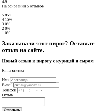
4.9
На основании 5 отзывов
5
85%
4
15%
3
0%
2
0%
1
0%
Заказывали этот пирог? Оставьте
отзыв на сайте.
Новый отзыв к пирогу с курицей и сыром
Ваша оценка
Имя
E-mail
Телефон
Отзыв
Отправить