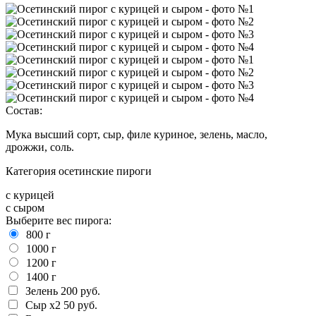
Состав:
Мука высший сорт, сыр, филе куриное, зелень, масло,
дрожжи, соль.
Категория осетинские пироги
с курицей
с сыром
Выберите вес пирога:
800 г
1000 г
1200 г
1400 г
Зелень
200 руб.
Сыр х2
50 руб.