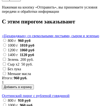
Нажимая на кнопку «Отправить», вы принимаете условия
передачи и обработки информации
С этим пирогом заказывают
«Цахараджын» со свекольными листьями, сыром и зеленью
800 г
960 руб
1000 г
1010 руб
1200 г
1060 руб
1400 г
1120 руб
Зелень
200 руб.
Сыр х2
50 руб.
Без лука
Меньше масла
Итого:
960 руб.
1
Добавить в корзину
Осетинский пирог с рубленой говядиной
800 г
910 руб
1000 г
960 руб