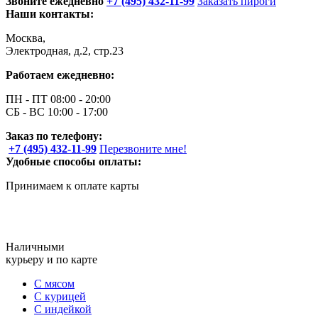
Звоните ежедневно
+7 (495) 432-11-99
Заказать пироги
Наши контакты:
Москва,
Электродная, д.2, стр.23
Работаем ежедневно:
ПН - ПТ 08:00 - 20:00
СБ - ВС 10:00 - 17:00
Заказ по телефону:
+7 (495) 432-11-99
Перезвоните мне!
Удобные способы оплаты:
Принимаем к оплате карты
Наличными
курьеру и по карте
С мясом
С курицей
С индейкой