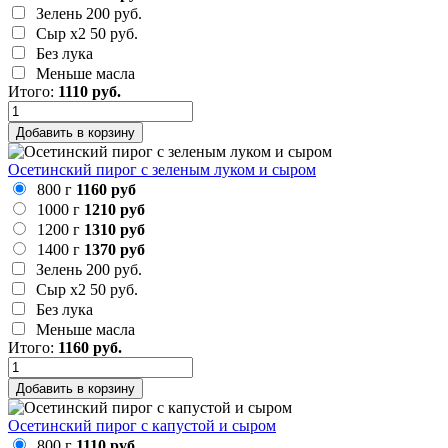
Зелень
200 руб.
Сыр х2
50 руб.
Без лука
Меньше масла
Итого:
1110
руб.
Добавить в корзину
Осетинский пирог с зеленым луком и сыром
800 г
1160 руб
1000 г
1210 руб
1200 г
1310 руб
1400 г
1370 руб
Зелень
200 руб.
Сыр х2
50 руб.
Без лука
Меньше масла
Итого:
1160
руб.
Добавить в корзину
Осетинский пирог с капустой и сыром
800 г
1110 руб