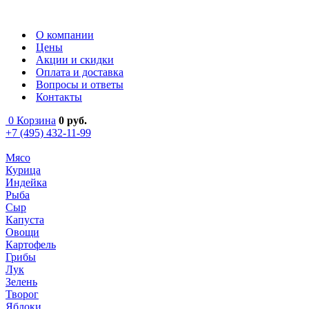
О компании
Цены
Акции и скидки
Оплата и доставка
Вопросы и ответы
Контакты
0
Корзина
0
руб.
+7 (495) 432-11-99
Мясо
Курица
Индейка
Рыба
Сыр
Капуста
Овощи
Картофель
Грибы
Лук
Зелень
Творог
Яблоки