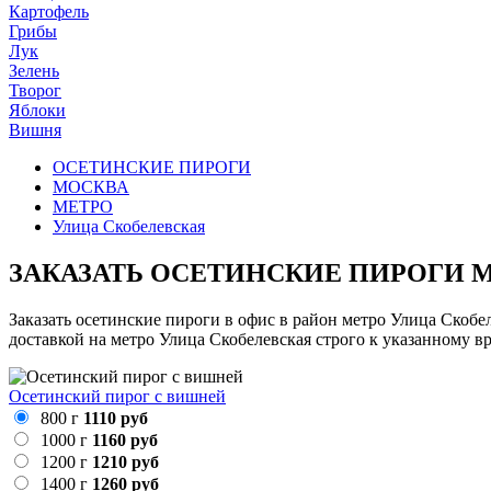
Картофель
Грибы
Лук
Зелень
Творог
Яблоки
Вишня
ОСЕТИНСКИЕ ПИРОГИ
МОСКВА
МЕТРО
Улица Скобелевская
ЗАКАЗАТЬ ОСЕТИНСКИЕ ПИРОГИ 
Заказать осетинские пироги в офис в район метро Улица Скобе
доставкой на метро Улица Скобелевская строго к указанному в
Осетинский пирог с вишней
800 г
1110 руб
1000 г
1160 руб
1200 г
1210 руб
1400 г
1260 руб