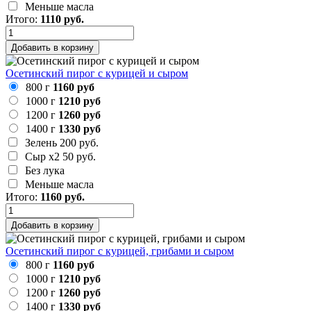
Меньше масла
Итого:
1110
руб.
Добавить в корзину
Осетинский пирог с курицей и сыром
800 г
1160 руб
1000 г
1210 руб
1200 г
1260 руб
1400 г
1330 руб
Зелень
200 руб.
Сыр х2
50 руб.
Без лука
Меньше масла
Итого:
1160
руб.
Добавить в корзину
Осетинский пирог с курицей, грибами и сыром
800 г
1160 руб
1000 г
1210 руб
1200 г
1260 руб
1400 г
1330 руб