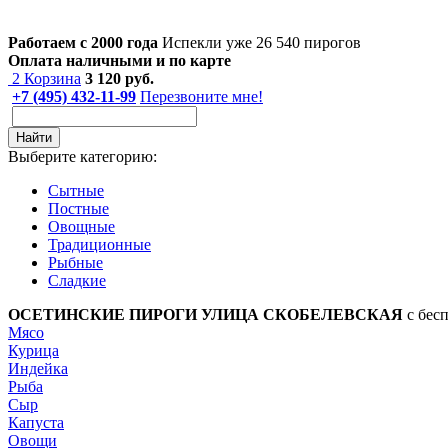
Работаем с 2000 года
Испекли уже 26 540 пирогов
Оплата наличными и по карте
2
Корзина
3 120
руб.
+7 (495) 432-11-99
Перезвоните мне!
Найти
Выберите категорию:
Сытные
Постные
Овощные
Традиционные
Рыбные
Сладкие
ОСЕТИНСКИЕ ПИРОГИ УЛИЦА СКОБЕЛЕВСКАЯ
с бес
Мясо
Курица
Индейка
Рыба
Сыр
Капуста
Овощи