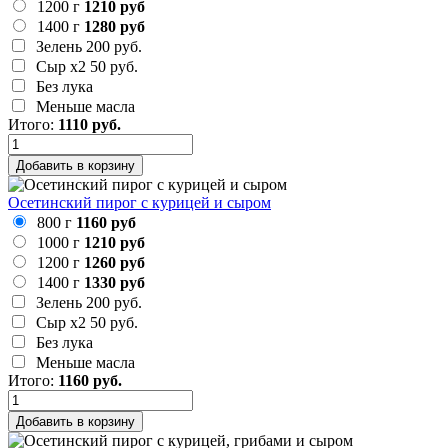
1200 г
1210 руб
1400 г
1280 руб
Зелень
200 руб.
Сыр х2
50 руб.
Без лука
Меньше масла
Итого:
1110
руб.
Добавить в корзину
Осетинский пирог с курицей и сыром
800 г
1160 руб
1000 г
1210 руб
1200 г
1260 руб
1400 г
1330 руб
Зелень
200 руб.
Сыр х2
50 руб.
Без лука
Меньше масла
Итого:
1160
руб.
Добавить в корзину