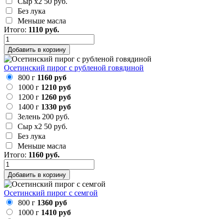
Сыр х2
50 руб.
Без лука
Меньше масла
Итого:
1110
руб.
Добавить в корзину
Осетинский пирог с рубленой говядиной
800 г
1160 руб
1000 г
1210 руб
1200 г
1260 руб
1400 г
1330 руб
Зелень
200 руб.
Сыр х2
50 руб.
Без лука
Меньше масла
Итого:
1160
руб.
Добавить в корзину
Осетинский пирог с семгой
800 г
1360 руб
1000 г
1410 руб