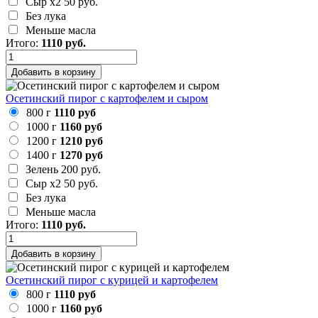
Сыр х2
50 руб.
Без лука
Меньше масла
Итого:
1110
руб.
Добавить в корзину
Осетинский пирог с картофелем и сыром
800 г
1110 руб
1000 г
1160 руб
1200 г
1210 руб
1400 г
1270 руб
Зелень
200 руб.
Сыр х2
50 руб.
Без лука
Меньше масла
Итого:
1110
руб.
Добавить в корзину
Осетинский пирог с курицей и картофелем
800 г
1110 руб
1000 г
1160 руб