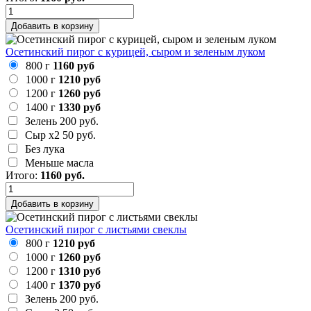
Добавить в корзину
Осетинский пирог с курицей, сыром и зеленым луком
800 г
1160 руб
1000 г
1210 руб
1200 г
1260 руб
1400 г
1330 руб
Зелень
200 руб.
Сыр х2
50 руб.
Без лука
Меньше масла
Итого:
1160
руб.
Добавить в корзину
Осетинский пирог с листьями свеклы
800 г
1210 руб
1000 г
1260 руб
1200 г
1310 руб
1400 г
1370 руб
Зелень
200 руб.