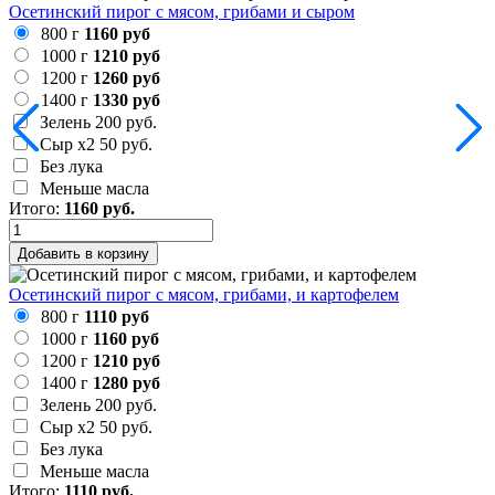
Осетинский пирог с мясом, грибами и сыром
800 г
1160 руб
1000 г
1210 руб
1200 г
1260 руб
1400 г
1330 руб
Зелень
200 руб.
Сыр х2
50 руб.
Без лука
Меньше масла
Итого:
1160
руб.
Добавить в корзину
Осетинский пирог с мясом, грибами, и картофелем
800 г
1110 руб
1000 г
1160 руб
1200 г
1210 руб
1400 г
1280 руб
Зелень
200 руб.
Сыр х2
50 руб.
Без лука
Меньше масла
Итого:
1110
руб.