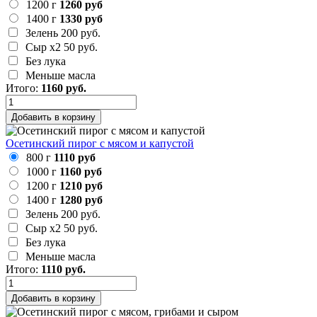
1200 г
1260 руб
1400 г
1330 руб
Зелень
200 руб.
Сыр х2
50 руб.
Без лука
Меньше масла
Итого:
1160
руб.
Добавить в корзину
Осетинский пирог с мясом и капустой
800 г
1110 руб
1000 г
1160 руб
1200 г
1210 руб
1400 г
1280 руб
Зелень
200 руб.
Сыр х2
50 руб.
Без лука
Меньше масла
Итого:
1110
руб.
Добавить в корзину