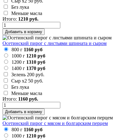
Сыр х2
50 руб.
Без лука
Меньше масла
Итого:
1210
руб.
Добавить в корзину
Осетинский пирог с листьями шпината и сыром
800 г
1160 руб
1000 г
1210 руб
1200 г
1310 руб
1400 г
1370 руб
Зелень
200 руб.
Сыр х2
50 руб.
Без лука
Меньше масла
Итого:
1160
руб.
Добавить в корзину
Осетинский пирог с мясом и болгарским перцем
800 г
1160 руб
1000 г
1210 руб