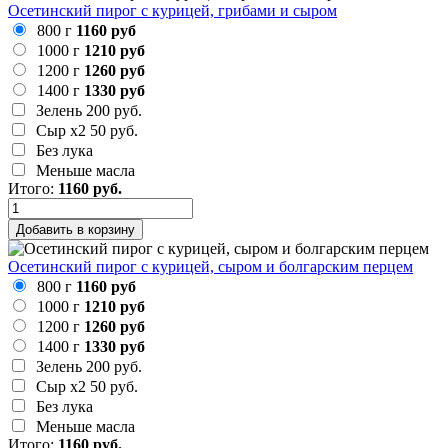
Осетинский пирог с курицей, грибами и сыром
800 г
1160 руб
1000 г
1210 руб
1200 г
1260 руб
1400 г
1330 руб
Зелень
200 руб.
Сыр х2
50 руб.
Без лука
Меньше масла
Итого:
1160
руб.
Добавить в корзину
Осетинский пирог с курицей, сыром и болгарским перцем
800 г
1160 руб
1000 г
1210 руб
1200 г
1260 руб
1400 г
1330 руб
Зелень
200 руб.
Сыр х2
50 руб.
Без лука
Меньше масла
Итого:
1160
руб.