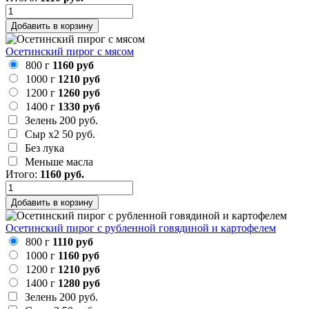
Добавить в корзину
Осетинский пирог с мясом
800 г
1160 руб
1000 г
1210 руб
1200 г
1260 руб
1400 г
1330 руб
Зелень
200 руб.
Сыр х2
50 руб.
Без лука
Меньше масла
Итого:
1160
руб.
Добавить в корзину
Осетинский пирог с рубленной говядиной и картофелем
800 г
1110 руб
1000 г
1160 руб
1200 г
1210 руб
1400 г
1280 руб
Зелень
200 руб.