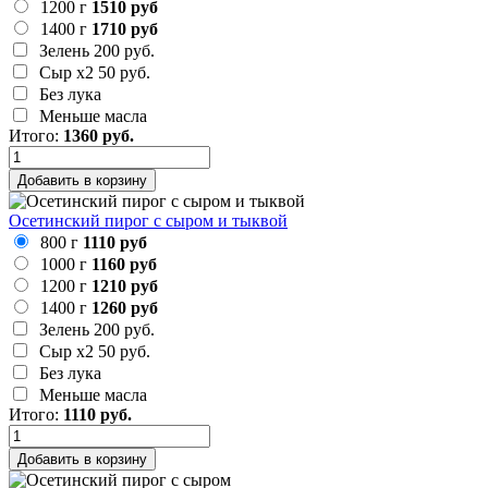
1200 г
1510 руб
1400 г
1710 руб
Зелень
200 руб.
Сыр х2
50 руб.
Без лука
Меньше масла
Итого:
1360
руб.
Добавить в корзину
Осетинский пирог с сыром и тыквой
800 г
1110 руб
1000 г
1160 руб
1200 г
1210 руб
1400 г
1260 руб
Зелень
200 руб.
Сыр х2
50 руб.
Без лука
Меньше масла
Итого:
1110
руб.
Добавить в корзину