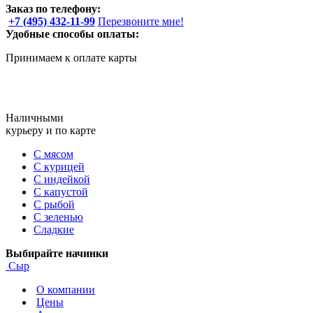
Заказ по телефону:
+7 (495) 432-11-99
Перезвоните мне!
Удобные способы оплаты:
Принимаем к оплате карты
Наличными
курьеру и по карте
С мясом
С курицей
С индейкой
С капустой
С рыбой
С зеленью
Сладкие
Выбирайте начинки
Сыр
О компании
Цены