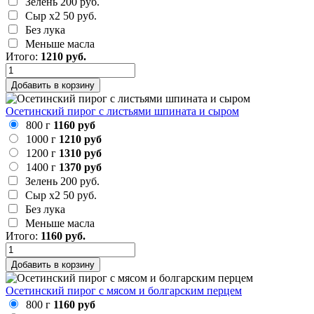
Зелень
200 руб.
Сыр х2
50 руб.
Без лука
Меньше масла
Итого:
1210
руб.
Добавить в корзину
Осетинский пирог с листьями шпината и сыром
800 г
1160 руб
1000 г
1210 руб
1200 г
1310 руб
1400 г
1370 руб
Зелень
200 руб.
Сыр х2
50 руб.
Без лука
Меньше масла
Итого:
1160
руб.
Добавить в корзину
Осетинский пирог с мясом и болгарским перцем
800 г
1160 руб