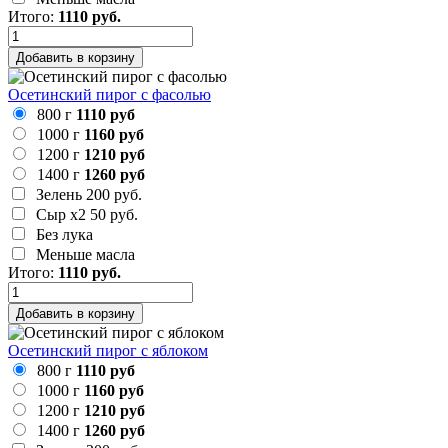
Итого:
1110
руб.
Добавить в корзину
Осетинский пирог с фасолью
800 г
1110 руб
1000 г
1160 руб
1200 г
1210 руб
1400 г
1260 руб
Зелень
200 руб.
Сыр х2
50 руб.
Без лука
Меньше масла
Итого:
1110
руб.
Добавить в корзину
Осетинский пирог с яблоком
800 г
1110 руб
1000 г
1160 руб
1200 г
1210 руб
1400 г
1260 руб