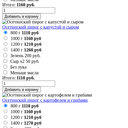
Итого:
1160
руб.
Добавить в корзину
Осетинский пирог с капустой и сыром
800 г
1110 руб
1000 г
1160 руб
1200 г
1210 руб
1400 г
1260 руб
Зелень
200 руб.
Сыр х2
50 руб.
Без лука
Меньше масла
Итого:
1110
руб.
Добавить в корзину
Осетинский пирог с картофелем и грибами
800 г
1110 руб
1000 г
1160 руб
1200 г
1210 руб
1400 г
1270 руб