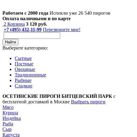
Работаем с 2000 года
Испекли уже 26 540 пирогов
Оплата наличными и по карте
2
Корзина
3 120
руб.
+7 (495) 432-11-99
Перезвоните мне!
Найти
Выберите категорию:
Сытные
Постные
Овощные
Традиционные
Рыбные
Сладкие
ОСЕТИНСКИЕ ПИРОГИ БИТЦЕВСКИЙ ПАРК
с
бесплатной доставкой в Москве
Выбрать пироги
Мясо
Курица
Индейка
Рыба
Сыр
Капуста