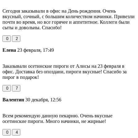
Сегодня заказывали в офис на День рождения. Очень
вкусный, сочный, с большим количеством начинки. Привезли
почти во время, но все горячее и аппетитное. Коллеги были
сыты и довольны. Спасибо!
0
2
Елена
23 февраля, 17:49
Заказывали осетинские пироги от Алисы на 23 февраля в
офис. Доставка без опоздани, пироги вкусные! Спасибо за
пирог в подарок!
0
7
Валентин
30 декабря, 12:56
Всем рекомендую данную пекарню. Очень вкусные
осетинские пироги. Много начинки, не жирные!
0
4