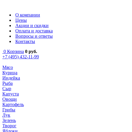
О компании
Цены
Акции и скидки
Оплата и доставка
Вопросы и ответы
Контакты
0
Корзина
0
руб.
+7 (495) 432-11-99
Мясо
Курица
Индейка
Рыба
Сыр
Капуста
Овощи
Картофель
Грибы
Лук
Зелень
Творог
Яблоки