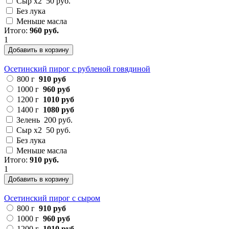
Сыр х2
50 руб.
Без лука
Меньше масла
Итого:
960 руб.
1
Добавить в корзину
Осетинский пирог с рубленой говядиной
800 г
910 руб
1000 г
960 руб
1200 г
1010 руб
1400 г
1080 руб
Зелень
200 руб.
Сыр х2
50 руб.
Без лука
Меньше масла
Итого:
910 руб.
1
Добавить в корзину
Осетинский пирог с сыром
800 г
910 руб
1000 г
960 руб
1200 г
1010 руб