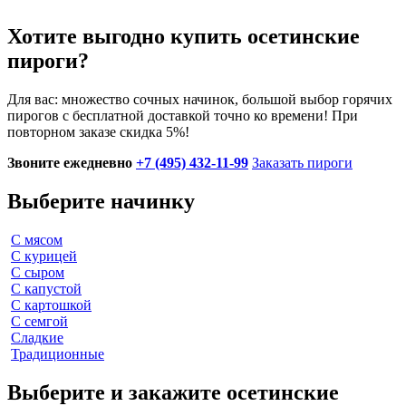
Хотите выгодно купить осетинские
пироги?
Для вас: множество сочных начинок, большой выбор горячих
пирогов с бесплатной доставкой точно ко времени!
При
повторном заказе скидка 5%!
Звоните ежедневно
+7 (495) 432-11-99
Заказать пироги
Выберите начинку
С мясом
С курицей
С сыром
С капустой
С картошкой
С семгой
Сладкие
Традиционные
Выберите и закажите осетинские