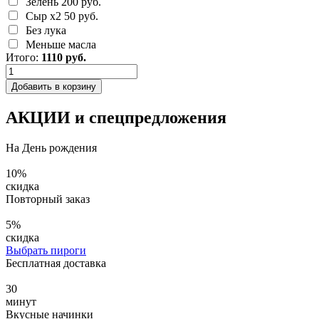
Зелень
200 руб.
Сыр х2
50 руб.
Без лука
Меньше масла
Итого:
1110
руб.
Добавить в корзину
АКЦИИ и спецпредложения
На День рождения
10
%
скидка
Повторный заказ
5
%
скидка
Выбрать пироги
Бесплатная доставка
30
минут
Вкусные начинки