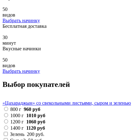
50
видов
Выбрать начинку
Бесплатная доставка
30
минут
Вкусные начинки
50
видов
Выбрать начинку
Выбор покупателей
«Цахараджын» со свекольными листьями, сыром и зеленью
800 г
960 руб
1000 г
1010 руб
1200 г
1060 руб
1400 г
1120 руб
Зелень
200 руб.