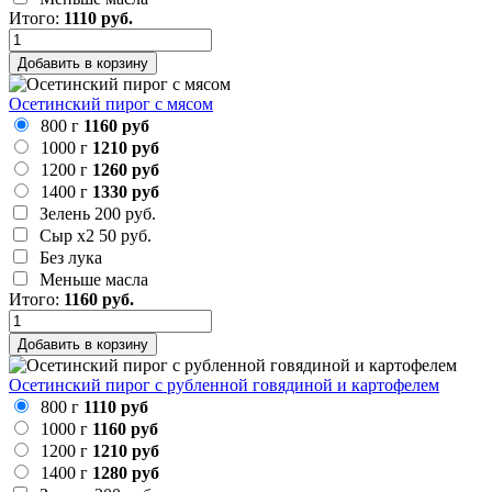
Итого:
1110
руб.
Добавить в корзину
Осетинский пирог с мясом
800 г
1160 руб
1000 г
1210 руб
1200 г
1260 руб
1400 г
1330 руб
Зелень
200 руб.
Сыр х2
50 руб.
Без лука
Меньше масла
Итого:
1160
руб.
Добавить в корзину
Осетинский пирог с рубленной говядиной и картофелем
800 г
1110 руб
1000 г
1160 руб
1200 г
1210 руб
1400 г
1280 руб