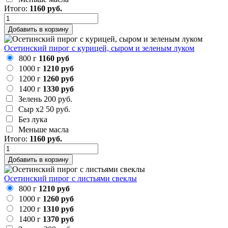
Итого:
1160
руб.
Добавить в корзину
Осетинский пирог с курицей, сыром и зеленым луком
800 г
1160 руб
1000 г
1210 руб
1200 г
1260 руб
1400 г
1330 руб
Зелень
200 руб.
Сыр х2
50 руб.
Без лука
Меньше масла
Итого:
1160
руб.
Добавить в корзину
Осетинский пирог с листьями свеклы
800 г
1210 руб
1000 г
1260 руб
1200 г
1310 руб
1400 г
1370 руб