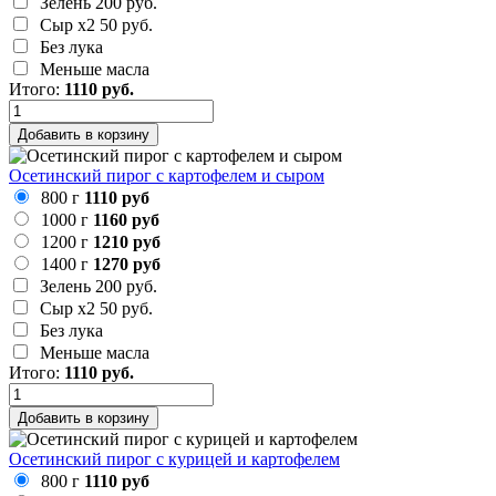
Зелень
200 руб.
Сыр х2
50 руб.
Без лука
Меньше масла
Итого:
1110
руб.
Добавить в корзину
Осетинский пирог с картофелем и сыром
800 г
1110 руб
1000 г
1160 руб
1200 г
1210 руб
1400 г
1270 руб
Зелень
200 руб.
Сыр х2
50 руб.
Без лука
Меньше масла
Итого:
1110
руб.
Добавить в корзину
Осетинский пирог с курицей и картофелем
800 г
1110 руб