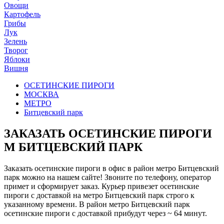
Овощи
Картофель
Грибы
Лук
Зелень
Творог
Яблоки
Вишня
ОСЕТИНСКИЕ ПИРОГИ
МОСКВА
МЕТРО
Битцевский парк
ЗАКАЗАТЬ ОСЕТИНСКИЕ ПИРОГИ
М БИТЦЕВСКИЙ ПАРК
Заказать осетинские пироги в офис в район метро Битцевский
парк можно на нашем сайте! Звоните по телефону, оператор
примет и сформирует заказ. Курьер привезет осетинские
пироги с доставкой на метро Битцевский парк строго к
указанному времени. В район метро Битцевский парк
осетинские пироги с доставкой прибудут через ~ 64 минут.