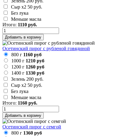
Зелень
200 руб.
Сыр х2
50 руб.
Без лука
Меньше масла
Итого:
1110
руб.
Добавить в корзину
Осетинский пирог с рубленой говядиной
800 г
1160 руб
1000 г
1210 руб
1200 г
1260 руб
1400 г
1330 руб
Зелень
200 руб.
Сыр х2
50 руб.
Без лука
Меньше масла
Итого:
1160
руб.
Добавить в корзину
Осетинский пирог с семгой
800 г
1360 руб