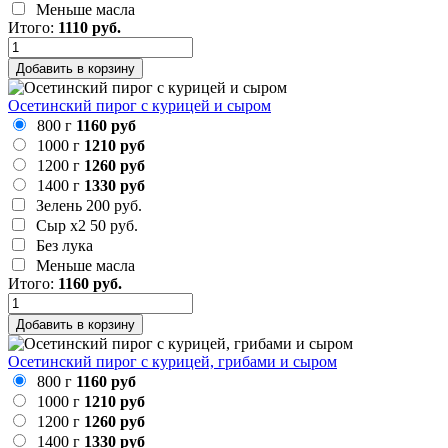
Меньше масла
Итого:
1110
руб.
Добавить в корзину
Осетинский пирог с курицей и сыром
800 г
1160 руб
1000 г
1210 руб
1200 г
1260 руб
1400 г
1330 руб
Зелень
200 руб.
Сыр х2
50 руб.
Без лука
Меньше масла
Итого:
1160
руб.
Добавить в корзину
Осетинский пирог с курицей, грибами и сыром
800 г
1160 руб
1000 г
1210 руб
1200 г
1260 руб
1400 г
1330 руб