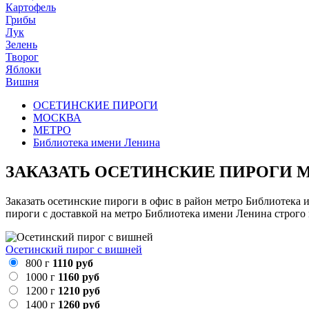
Картофель
Грибы
Лук
Зелень
Творог
Яблоки
Вишня
ОСЕТИНСКИЕ ПИРОГИ
МОСКВА
МЕТРО
Библиотека имени Ленина
ЗАКАЗАТЬ ОСЕТИНСКИЕ ПИРОГИ 
Заказать осетинские пироги в офис в район метро Библиотека 
пироги с доставкой на метро Библиотека имени Ленина строго 
Осетинский пирог с вишней
800 г
1110 руб
1000 г
1160 руб
1200 г
1210 руб
1400 г
1260 руб