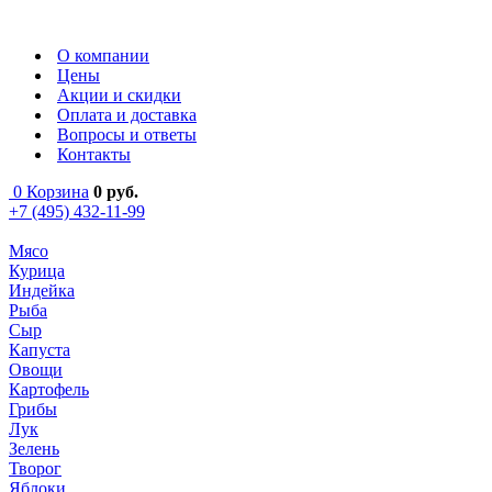
О компании
Цены
Акции и скидки
Оплата и доставка
Вопросы и ответы
Контакты
0
Корзина
0
руб.
+7 (495) 432-11-99
Мясо
Курица
Индейка
Рыба
Сыр
Капуста
Овощи
Картофель
Грибы
Лук
Зелень
Творог
Яблоки