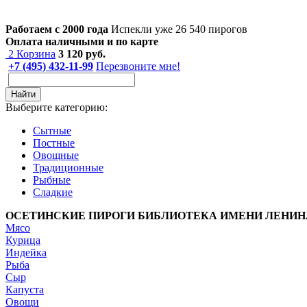
Работаем с 2000 года
Испекли уже 26 540 пирогов
Оплата наличными и по карте
2
Корзина
3 120
руб.
+7 (495) 432-11-99
Перезвоните мне!
Найти
Выберите категорию:
Сытные
Постные
Овощные
Традиционные
Рыбные
Сладкие
ОСЕТИНСКИЕ ПИРОГИ БИБЛИОТЕКА ИМЕНИ ЛЕНИН
Мясо
Курица
Индейка
Рыба
Сыр
Капуста
Овощи