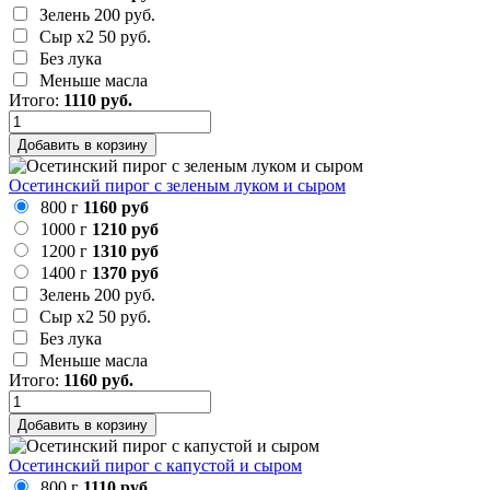
Зелень
200 руб.
Сыр х2
50 руб.
Без лука
Меньше масла
Итого:
1110
руб.
Добавить в корзину
Осетинский пирог с зеленым луком и сыром
800 г
1160 руб
1000 г
1210 руб
1200 г
1310 руб
1400 г
1370 руб
Зелень
200 руб.
Сыр х2
50 руб.
Без лука
Меньше масла
Итого:
1160
руб.
Добавить в корзину
Осетинский пирог с капустой и сыром
800 г
1110 руб